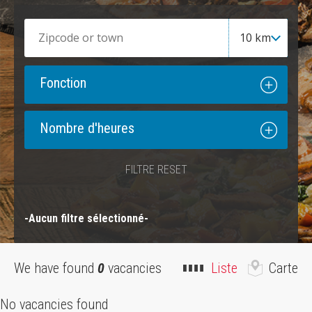
Fonction
Nombre d'heures
FILTRE RESET
-Aucun filtre sélectionné-
We have found
0
vacancies
Liste
Carte
No vacancies found