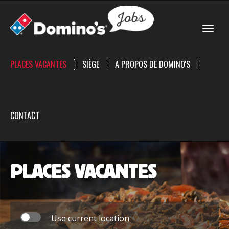
Togg
navig
PLACES VACANTES
SIÈGE
A PROPOS DE DOMINO'S
CONTACT
PLACES VACANTES
Use current location